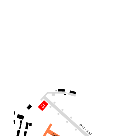
0 kt ↑ 1 kt →